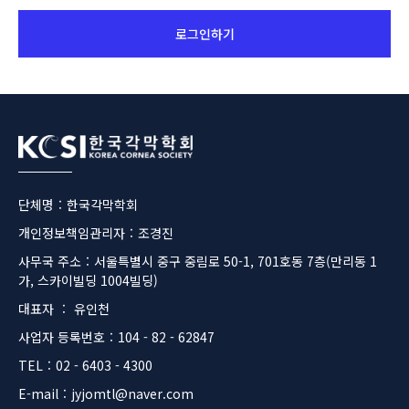
로그인하기
Footer
단체명
:
한국각막학회
개인정보책임관리자
:
조경진
사무국 주소
:
서울특별시 중구 중림로 50-1, 701호동 7층(만리동 1
가, 스카이빌딩 1004빌딩)
대표자
:
유인천
사업자 등록번호
:
104 - 82 - 62847
TEL
:
02 - 6403 - 4300
E-mail
:
jyjomtl@naver.com