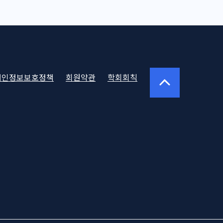
oter
개인정보보호정책
회원약관
학회회칙
vigation