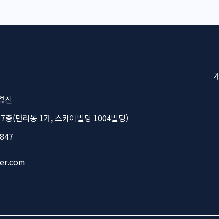
Fo
Na
경진
 7층(만리동 1가, 스카이빌딩 1004빌딩)
2847
ver.com