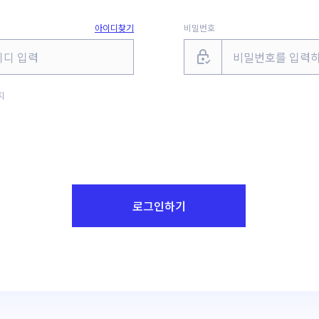
아이디찾기
비밀번호
지
로그인하기