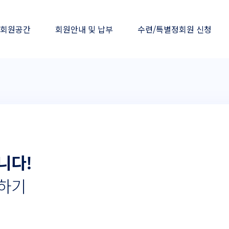
회원공간
회원안내 및 납부
수련/특별정회원 신청
니다!
하기