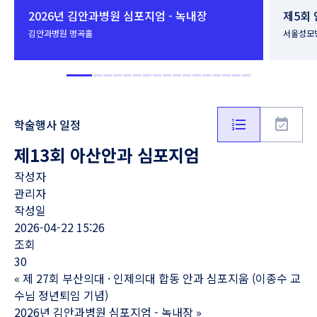
2026년 김안과병원 심포지엄 - 녹내장
제5회
김안과병원 명곡홀
서울성모
학술행사 일정
제13회 아산안과 심포지엄
작성자
관리자
작성일
2026-04-22 15:26
조회
30
«
제 27회 부산의대 · 인제의대 합동 안과 심포지움 (이종수 교
수님 정년퇴임 기념)
2026년 김안과병원 심포지엄 - 녹내장
»