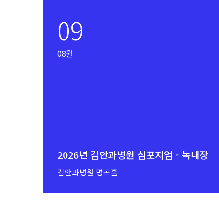
09
08월
2026년 김안과병원 심포지엄 - 녹내장
김안과병원 명곡홀