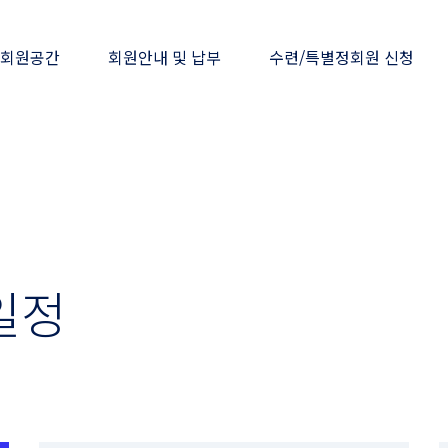
회원공간
회원안내 및 납부
수련/특별정회원 신청
일정