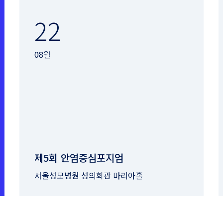
22
08월
제5회 안염증심포지엄
서울성모병원 성의회관 마리아홀