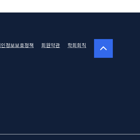
oter
개인정보보호정책
회원약관
학회회칙
vigation