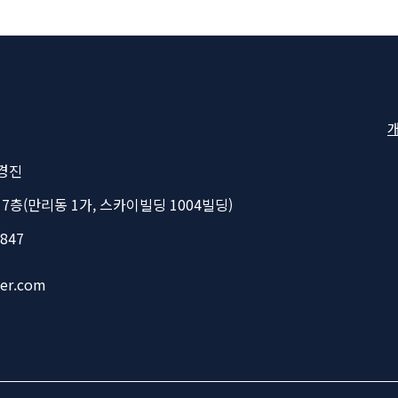
Fo
Na
경진
 7층(만리동 1가, 스카이빌딩 1004빌딩)
2847
ver.com