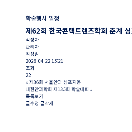
학술행사 일정
제62회 한국콘택트렌즈학회 춘계 심포
작성자
관리자
작성일
2026-04-22 15:21
조회
22
«
제36회 서울안과 심포지움
대한안과학회 제135회 학술대회
»
목록보기
글수정
글삭제